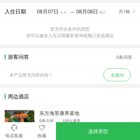
入住日期
08月07日
08月08日
共1晚
—
今天
周六
暂无符合条件的房型
您可以修改入住日期重新查询或预订其他酒店
游客问答
0条问答
本产品暂无问答内容！
去提问
周边酒店
东方海景康养基地
0条点评
100%满意
电询
海南东方市滨海北路42号
选择房型
电话客服
收藏