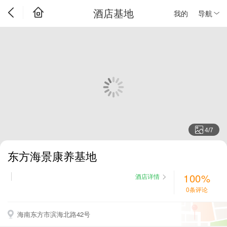
酒店基地
我的
导航
4
/
7
东方海景康养基地
100%
酒店详情
0条评论
海南东方市滨海北路42号