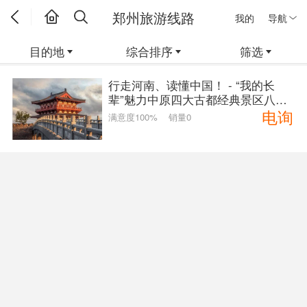
郑州旅游线路
我的
导航
目的地
综合排序
筛选
行走河南、读懂中国！ - “我的长
辈”魅力中原四大古都经典景区八日
电询
游
满意度100%
销量0