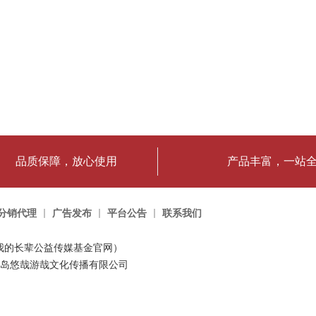
品质保障，放心使用
产品丰富，一站
分销代理
广告发布
平台公告
联系我们
我的长辈公益传媒基金官网）
岛悠哉游哉文化传播有限公司