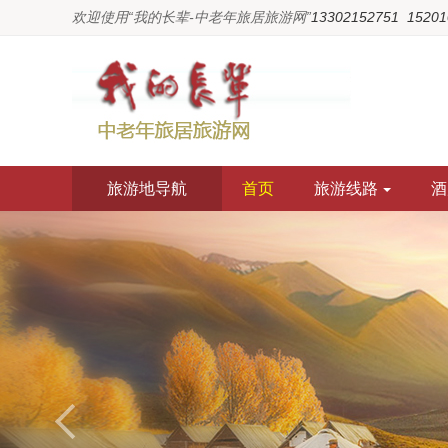
欢迎使用“我的长辈-中老年旅居旅游网”
13302152751  1520
旅游地导航
首页
旅游线路
酒