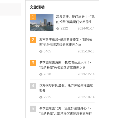
文旅活动
1
温泉康养、厦门旅居！ - “我
的长辈”福建厦门休闲养生
旅居行
2222
2024-01-14
2
海南冬季旅居+健康调养修复 - “我的长
辈”热带海滨高端避寒康养之旅！
3465
2021-10-18
3
冬季旅居去海南，包吃包住清水湾！-
“我的长辈”热带海滨避寒康养之旅
2620
2023-12-14
4
珠海横琴休闲度假、康养体验高端旅居
套餐
2925
2022-10-14
5
冬季旅居去北海，温暖舒适悦身心！-
“我的长辈”北部湾海滨避寒康养旅居行