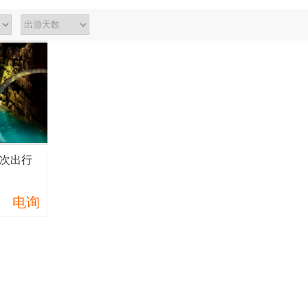
一次出行
电询