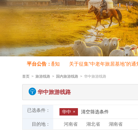
老年旅游地接线路”的通知
平台公告：
关于征集“中老年旅居基地”的通知
首页
>
旅游线路
>
国内旅游线路
> 华中旅游线路
华中旅游线路
已选条件：
华中
清空筛选条件
目的地：
河南省
湖北省
湖南省