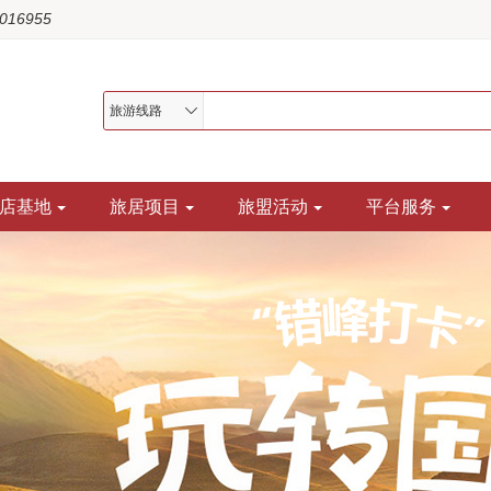
1016955
旅游线路
店基地
旅居项目
旅盟活动
平台服务