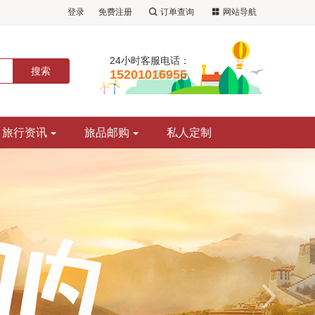
登录
免费注册
订单查询
网站导航
24小时客服电话：
15201016955
旅行资讯
旅品邮购
私人定制