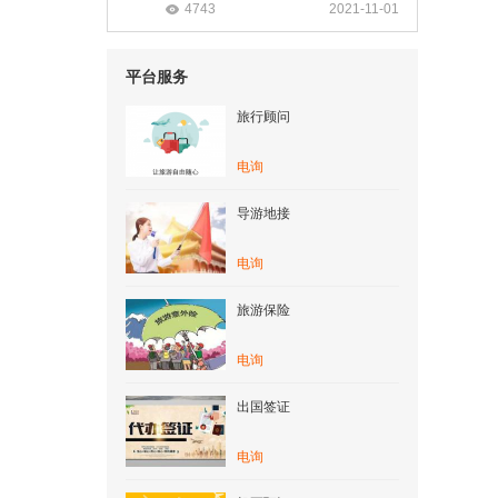
4743
2021-11-01
平台服务
旅行顾问
电询
导游地接
电询
旅游保险
电询
出国签证
电询