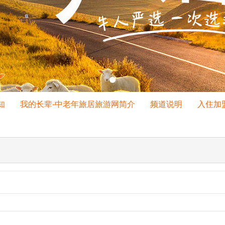
我的长辈-中老年旅居旅游网简介
频道说明
入住加盟