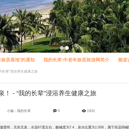
居基地”的通知
我的长辈-中老年旅居旅游网简介
频道说
我的长辈”浸浴养生健康之旅
！ - “我的长辈”浸浴养生健康之旅
小编：我的长辈
0
1932
透明，无色无臭，水温67度左右，酸碱度为7.4，泉水比重为1.006，属于高温弱碱