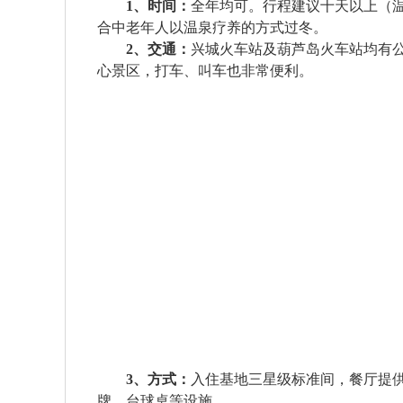
1、时间：
全年均可。行程建议十天以上（温
合中老年人以温泉疗养的方式过冬。
2、交通：
兴城火车站及葫芦岛火车站均有
心景区，打车、叫车也非常便利。
3、方式：
入住基地三星级标准间，餐厅提
牌、台球桌等设施。