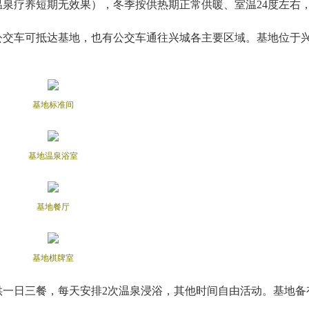
泉疗养短期无效果），冬季按供热期正常供暖、室温24度左右
公交车可抵达基地，也有公交车通往兴城各主要区域。基地位于
基地标准间
基地温泉浴室
基地餐厅
基地棋牌室
供一日三餐，每天安排2次温泉浸浴，其他时间自由活动。基地备