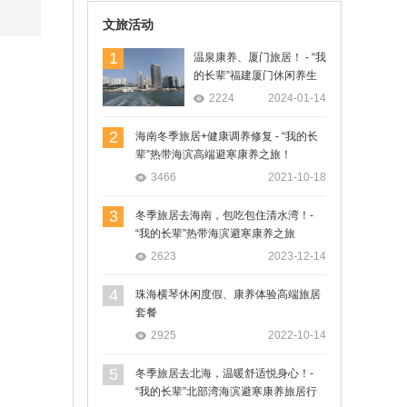
文旅活动
1
温泉康养、厦门旅居！ - “我
的长辈”福建厦门休闲养生
旅居行
2224
2024-01-14
2
海南冬季旅居+健康调养修复 - “我的长
辈”热带海滨高端避寒康养之旅！
3466
2021-10-18
3
冬季旅居去海南，包吃包住清水湾！-
“我的长辈”热带海滨避寒康养之旅
2623
2023-12-14
4
珠海横琴休闲度假、康养体验高端旅居
套餐
2925
2022-10-14
5
冬季旅居去北海，温暖舒适悦身心！-
“我的长辈”北部湾海滨避寒康养旅居行