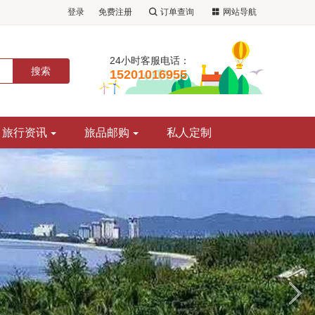
登录
免费注册
订单查询
网站导航
24小时客服电话：
15201016955
旅行资讯
旅品邮购
私人定制