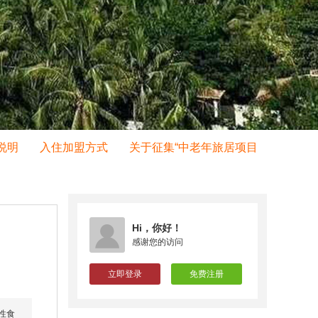
明
入住加盟方式
关于征集“中老年旅居项目”的通知
关
Hi，你好！
感谢您的访问
立即登录
免费注册
性食