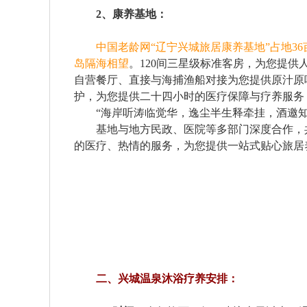
2、康养基地：
中国老龄网“辽宁兴城旅居康养基地”占地3
岛隔海相望
。120间三星级标准客房，为您提供
自营餐厅、直接与海捕渔船对接为您提供原汁原
护，为您提供二十四小时的医疗保障与疗养服务
“海岸听涛临觉华，逸尘半生释牵挂，酒邀知
基地与地方民政、医院等多部门深度合作，共
的医疗、热情的服务，为您提供一站式贴心旅居
二、兴城温泉沐浴疗养安排：