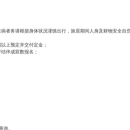
病者务请根据身体状况谨慎出行，旅居期间人身及财物安全自
以上预定并交付定金；
结伴成双数报名；
垂询。