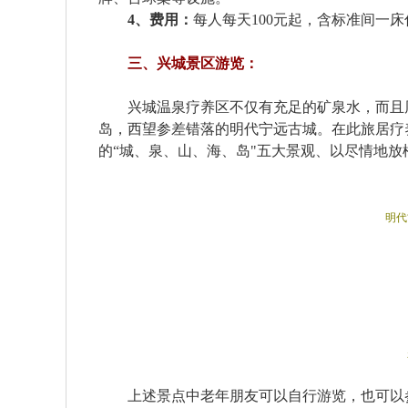
4、费用：
每人每天100元起，含标准间一
三、兴城景区游览：
兴城温泉疗养区不仅有充足的矿泉水，而且周
岛，西望参差错落的明代宁远古城。在此旅居疗
的“城、泉、山、海、岛"五大景观、以尽情地放
明代
上述景点中老年朋友可以自行游览，也可以参