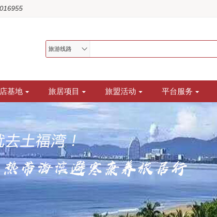
1016955
旅游线路
店基地
旅居项目
旅盟活动
平台服务