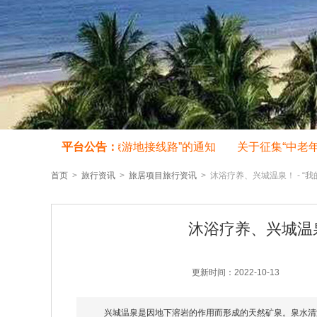
征集旅行社“中老年旅游地接线路”的通知
平台公告：
关于征集“中老年旅
首页
>
旅行资讯
>
旅居项目旅行资讯
> 沐浴疗养、兴城温泉！ - “
沐浴疗养、兴城温泉
更新时间：2022-10-13
兴城温泉是因地下溶岩的作用而形成的天然矿泉。泉水清澈