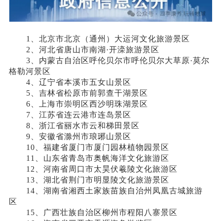
1、北京市北京（通州）大运河文化旅游景区
2、河北省唐山市南湖·开滦旅游景区
3、内蒙古自治区呼伦贝尔市呼伦贝尔大草原·莫尔
格勒河景区
4、辽宁省本溪市五女山景区
5、吉林省松原市前郭查干湖景区
6、上海市崇明区西沙明珠湖景区
7、江苏省连云港市连岛景区
8、浙江省丽水市云和梯田景区
9、安徽省滁州市琅琊山景区
10、福建省厦门市厦门园林植物园景区
11、山东省青岛市奥帆海洋文化旅游区
12、河南省周口市太昊伏羲陵文化旅游区
13、湖北省荆门市明显陵文化旅游景区
14、湖南省湘西土家族苗族自治州凤凰古城旅游
区
15、广西壮族自治区柳州市程阳八寨景区