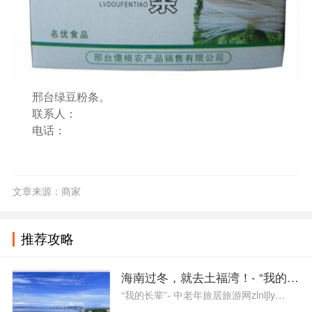
邢台绿豆粉条。
联系人：
电话：
文章来源：商家
推荐攻略
海南过冬，就去土福湾！- “我的长
“我的长辈”- 中老年旅居旅游网zlnljly…