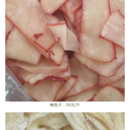
鲍鱼片，50元/斤