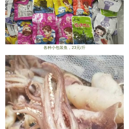
各种小包装鱼，23元/斤