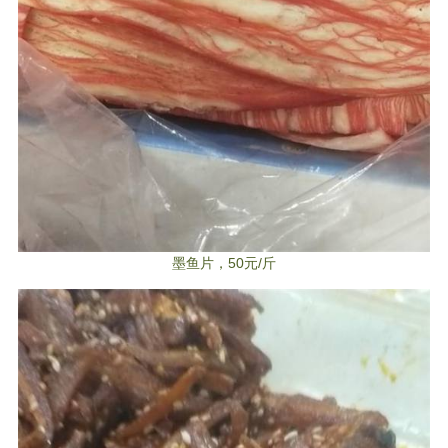
墨鱼片，50元/斤