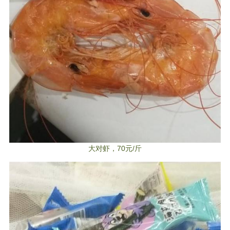
大对虾，70元/斤