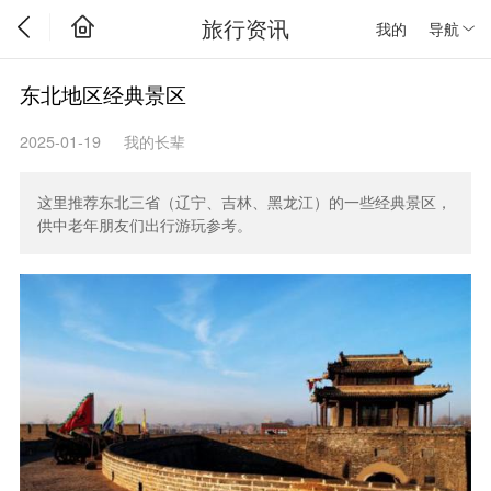
旅行资讯
我的
导航
东北地区经典景区
2025-01-19
我的长辈
这里推荐东北三省（辽宁、吉林、黑龙江）的一些经典景区，
供中老年朋友们出行游玩参考。