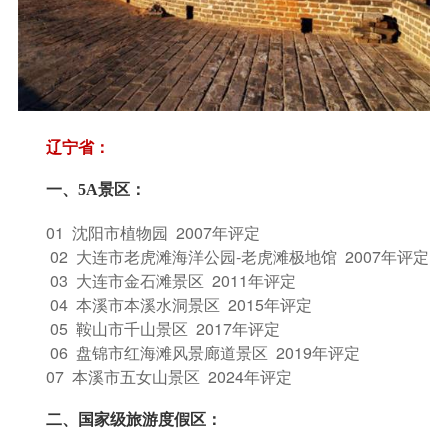
辽宁省：
一、5A景区：
01 沈阳市植物园 2007
年评定
02 大连市老虎滩海洋公园-老虎滩极地馆 2007
年评定
03 大连市金石滩景区 2011
年评定
04 本溪市本溪水洞景区 2015
年评定
05 鞍山市千山景区 2017
年评定
06 盘锦市红海滩风景廊道景区 2019
年评定
07 本溪市五女山景区 2024
年评定
二、
国家级旅游度假区：