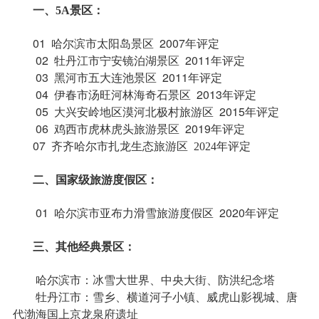
一、5A景区：
01 哈尔滨市太阳岛景区 2007
年评定
02 牡丹江市宁安镜泊湖景区 2011
年评定
03 黑河市五大连池景区 2011
年评定
04 伊春市汤旺河林海奇石景区 2013
年评定
05 大兴安岭地区漠河北极村旅游区 2015
年评定
06 鸡西市虎林虎头旅游景区 2019
年评定
07
齐齐哈尔市扎龙生态旅游区 2024年评定
二、
国家级旅游度假区：
01 哈尔滨市亚布力滑雪旅游度假区 2020
年评定
三、其他经典景区：
哈尔滨市：冰雪大世界、中央大街、防洪纪念塔
牡丹江市：雪乡、横道河子小镇、威虎山影视城、唐
代渤海国上京龙泉府遗址