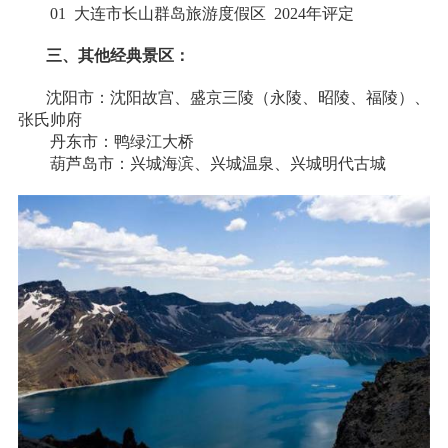
01
大连市长山群岛旅游度假区 2024
年评定
三、其他经典景区：
沈阳市：沈阳故宫、盛京三陵（永陵、昭陵、福陵）、
张氏帅府
丹东市：鸭绿江大桥
葫芦岛市：兴城海滨、兴城温泉、兴城明代古城