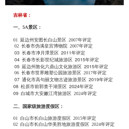
吉林省：
一、5A景区：
01 延边州安图长白山景区 2007
年评定
02 长春市伪满皇宫博物院 2007
年评定
03 长春市净月潭景区 2011
年评定
04 长春市长影世纪城旅游区 2015
年评定
05 延边州敦化六鼎山文化旅游区 2015
年评定
06 长春市世界雕塑公园旅游景区 2017
年评定
07 通化市高句丽文物古迹旅游景区 2019
年评定
08 松原市前郭查干湖景区 2024
年评定
09
白城市大安嫩江湾旅游区 2024年评定
二、
国家级旅游度假区：
​
01
白山市
​长白山旅游度假区 2015
年评定
​
02 白山市长白山华美胜地旅游度假区 2024
年评定