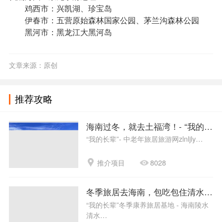
鸡西市：兴凯湖、珍宝岛
伊春市：五营原始森林国家公园、茅兰沟森林公园
黑河市：黑龙江大黑河岛
文章来源：原创
推荐攻略
海南过冬，就去土福湾！- “我的长
“我的长辈”- 中老年旅居旅游网zlnljly…
推介项目
8028
冬季旅居去海南，包吃包住清水湾！-
“我的长辈”冬季康养旅居基地 - 海南陵水
清水…