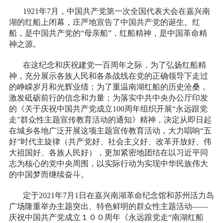
1921年7月，中国共产党第一次全国代表大会在嘉兴南
湖的红船上闭幕，庄严地宣告了中国共产党的诞生。红
船，是中国共产党的“母亲船”，红船精神，是中国革命精
神之源。
在这纪念和庆祝建党一百周年之际，为了弘扬红船精
神，充分展示各族人民和各条战线在党的正确领导下走过
的峥嵘岁月和光辉业绩；为了重温南湖红船的历史沧桑，
激发砥砺前行的信念和力量；为落实中共中央办公厅印发
的《关于庆祝中国共产党成立100周年组织开展“永远跟党
走”群众性主题宣传教育活动的通知》精神，决定从即日起
在城乡各地广泛开展这项主题宣传教育活动，大力唱响“五
好”时代主旋律（共产党好、社会主义好、改革开放好、伟
大祖国好、各族人民好），更加紧密地团结在以习近平同
志为核心的党中央周围，以实际行动为实现中华民族伟大
的中国梦而继续奋斗。
定于2021年7月1日在嘉兴南湖革命纪念馆和苏州活力岛
广场隆重举办主题突出、特色鲜明的群众性主题活动——
庆祝中国共产党成立１００周年《永远跟党走“南湖红船