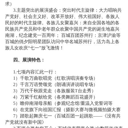
求）
3.主题突出的展演盛会：突出时代主旋律：大力唱响共
产党好、社会主义好、改革开放好、伟大祖国好、各族人
民好的时代主旋律。各族儿女聚嘉兴：来自全国各地的各
民族共产党员和中老年群众欢聚中国共产党的诞生地嘉兴
南湖，纪念建党一百周年； 百城百团苏州行：京津沪渝等
百城的俏夕阳明星团队访问中华名城苏州行，活力岛上各
族儿女欢庆“七一”放飞激情！
四、展演特色：
1.七项内容汇此一行：
1）千歌万曲歌唱党（红歌演唱演奏专场）
2）千言万语赞颂党（朗诵演讲说唱专场）
3）万代千秋跟党走（各族服装T台走秀）
4）万紫千红献给党（各类舞蹈百花盛开）
5）瞻仰南湖母亲船（参观纪念馆/重温入党誓词等
6）在党旗下向祖国汇报（摄影大赛与微视频拍摄大赛
7）踏歌起舞庆七一（百城百团一起跳歌——《没有共
产党就没有新中国》