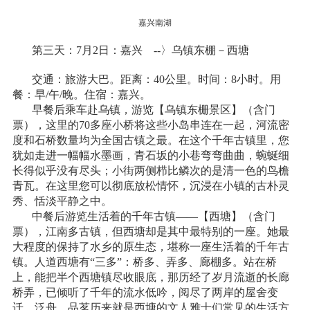
嘉兴南湖
第三天：7月2日：嘉兴 --〉乌镇东棚－西塘
交通：旅游大巴。距离：40公里。时间：8小时。用
餐：早/午/晚。住宿：嘉兴。
早餐后乘车赴乌镇，游览【乌镇东栅景区】（含门
票），这里的70多座小桥将这些小岛串连在一起，河流密
度和石桥数量均为全国古镇之最。在这个千年古镇里，您
犹如走进一幅幅水墨画，青石坂的小巷弯弯曲曲，蜿蜒细
长得似乎没有尽头；小街两侧栉比鳞次的是清一色的鸟檐
青瓦。在这里您可以彻底放松情怀，沉浸在小镇的古朴灵
秀、恬淡平静之中。
中餐后游览生活着的千年古镇——【西塘】（含门
票），江南多古镇，但西塘却是其中最特别的一座。她最
大程度的保持了水乡的原生态，堪称一座生活着的千年古
镇。人道西塘有“三多”：桥多、弄多、廊棚多。站在桥
上，能把半个西塘镇尽收眼底，那历经了岁月流逝的长廊
桥弄，已倾听了千年的流水低吟，阅尽了两岸的屋舍变
迁。泛舟、品茗历来就是西塘的文人雅士们常见的生活方