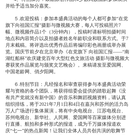
并给予适当加分嘉奖。
５.欢迎投稿：参加本盛典活动的每个人都可参加“在党
旗下向祖国汇报”摄影与微视频大赛，每人可投稿照片7
幅、微视频作品1个（3分钟内），投稿时请标明拍摄时间
地点和内容简介以及拍摄者姓名年龄职业和联系方式。于7
月末截稿。将评选出优秀作品后将编印彩色画册或举办展
览。国庆节前夕在北京举办《在党旗下 向祖国汇报——“南
湖红船杯”欢庆建党百年大型红色文旅活动 摄影与微视频大
赛获奖作品展览与颁奖文艺晚会》。来稿请发至爱国网、
中国老龄网、俏夕阳网。
６.特别节目：凡经报名和审查获得参与本盛典活动荣
耀与资格的各个团队，将获得组委会提供的踏歌起舞《没
有共产党就没有新中国》的音乐和舞蹈视频资料，请认真
组织排练，将于2021年7月1日和4日在嘉兴和苏州的活力岛
万人广场进行集体展演，将有中央电视台、江苏电视台、
苏州电视台、新华社、人民网、爱国网等百家媒体分别进
行直播、航拍和多种形式的报道，成为千万媒体报道欢
庆“七一”的热点新闻！让我们全体人员共创共演的歌舞节