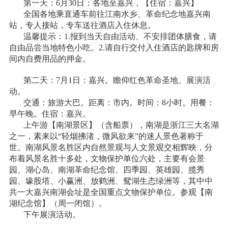
第一天：6月30日：各地至嘉兴，【住宿：嘉兴】
全国各地乘直通车前往江南水乡、革命纪念地嘉兴南
站，专人接站，专车送往酒店入住休息。
温馨提示：1.报到当天自由活动、不安排团体膳食，请
自由品尝当地特色小吃。2.请自行交付入住酒店的匙牌和房
间内自费用品的押金。
第二天：7月1日：嘉兴。瞻仰红色革命圣地、展演活
动。
交通：旅游大巴。距离：市内。时间：8小时。用餐：
早午晚。住宿：嘉兴。
上午游【南湖景区】（含船票），南湖是浙江三大名湖
之一，素来以“轻烟拂渚，微风欲来”的迷人景色著称于
世。南湖风景名胜区内自然景观与人文景观交相辉映，分
布着风景名胜十多处，文物保护单位六处，主要有会景
园、湖心岛、南湖革命纪念馆、四季园、英雄园、揽秀
园、壕股塔、小赢洲、放鹤洲、鸳湖生态绿洲等，其中中
共一大嘉兴南湖会址是全国重点文物保护单位。参观【南
湖纪念馆】（周一闭馆）。
下午展演活动。