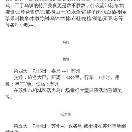
式。至于乌镇的特产美食更是数不胜数，什么蓝印花布/姑
嫂饼/三珍斋酱鸡/蚕茧/臭豆干/鱼水鱼/红烧羊肉/抗白菊/桐乡
珍果叫檇李/木雕竹刻/乌锦/丝棉/布鞋/笓梳/湖笔/薰豆花/等
等各种小吃---。
乌镇
西塘
第四天：7月3日：嘉兴 ---〉苏州
交通：旅游大巴。距离：80公里。行车：1小时。用
餐：早/午/晚。住宿：苏州。
在苏州市相城区活力岛广场举行大型展演活动暨颁奖
等。
活力岛
第五天：7月4日：苏州--〉返各地 或衔接在苏州等地继