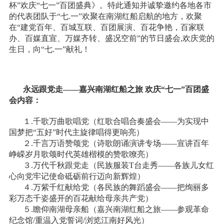
杯”欢庆“七一”百团盛典》。特此通知并诚挚邀约各地各市
的代表团队于“七.一”欢聚在南湖红船启航的地方，欢聚
在“建党百年、百城互联、百团展演、百花争艳，百家联
办、百媒直宣、万媒齐转、盛况空前”的节日盛会,欢庆党的
生日，向“七.一”献礼！
永远跟党走——嘉兴南湖红船之旅 欢庆“七一”百团盛
会内容：
１.千歌万曲歌唱党（红歌合唱合奏盛会——为实现中
国梦把“五好”时代主旋律唱得更响亮）
２.千言万语赞颂党（诗歌朗诵演讲专场——宣讲百年
峥嵘岁月歌颂时代英雄楷模的赞歌嘹亮）
３.万代千秋跟党走（民族服装T台走秀——各族儿女红
心向党牢记使命砥砺前行迈向新辉煌）
４.万紫千红献给党（各民族的舞蹈盛会——把绚丽多
彩万态千姿盛开的百花献给母亲共产党）
５.瞻仰南湖母亲船（嘉兴南湖红船之旅——参观革命
纪念馆/重温入党誓词/浏览江南好风光）